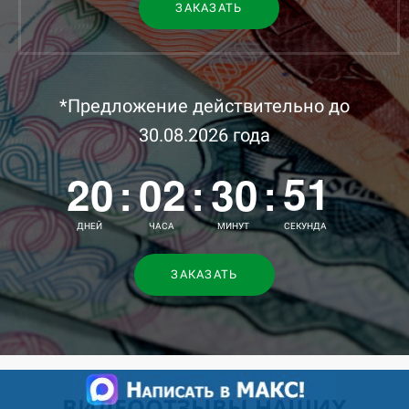
26
ЗАКАЗАТЬ
45
27
46
00
28
47
*Предложение действительно до
01
29
30.08.2026 года
48
20
02
30
49
:
:
:
03
31
50
ДНЕЙ
ЧАСА
МИНУТ
СЕКУНД
04
32
51
ЗАКАЗАТЬ
05
33
52
06
34
53
07
35
ВИДЕООТЗЫВЫ НАШИХ