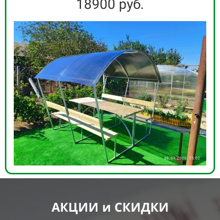
06
25
18900 руб.
07
26
08
27
09
28
10
29
11
30
12
31
13
32
14
33
15
34
АКЦИИ и СКИДКИ