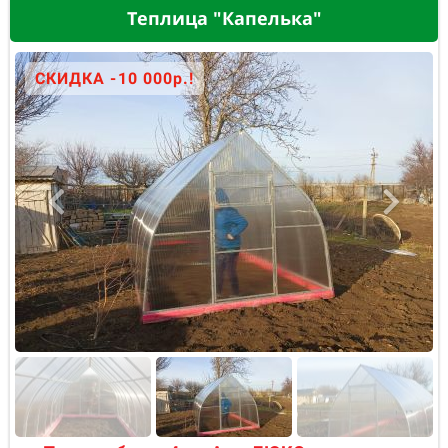
Теплица "Капелька"
СКИДКА -10 000р.!