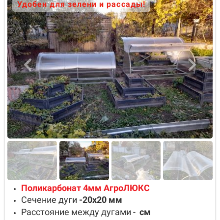
Удобен для зелени и рассады!
Поликарбонат 4мм АгроЛЮКС
Сечение дуги
-20х20
мм
Расстояние между дугами -
см