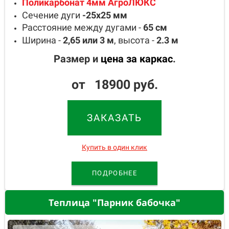
Поликарбонат 4мм АгроЛЮКС
Сечение дуги
-25х25
мм
Расстояние между дугами -
65
см
Ширина -
2,65 или 3
м
, высота -
2.3
м
Размер и
цена за каркас
.
от 18900 руб.
ЗАКАЗАТЬ
Купить в один клик
ПОДРОБНЕЕ
Теплица "Парник бабочка"