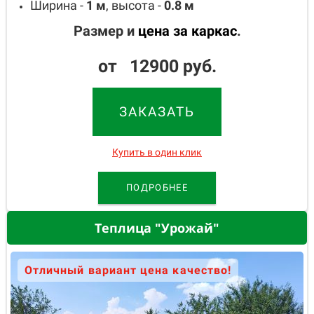
Ширина -
1
м
, высота -
0.8
м
Размер и
цена за каркас
.
от 12900 руб.
ЗАКАЗАТЬ
Купить в один клик
ПОДРОБНЕЕ
Теплица "Урожай"
Отличный вариант цена качество!