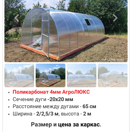
Поликарбонат 4мм АгроЛЮКС
Сечение дуги
-20х20
мм
Расстояние между дугами -
65
см
Ширина -
2/2,5/3
м
, высота -
2
м
Размер и
цена за каркас
.