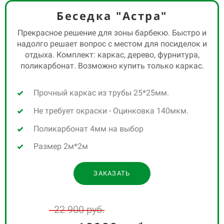
16
Беседка "Астра"
Прекрасное решение для зоны барбекю. Быстро и
17
надолго решает вопрос с местом для посиделок и
отдыха. Комплект: каркас, дерево, фурнитура,
18
поликарбонат. Возможно купить только каркас.
00
19
Прочный каркас из трубы 25*25мм.
01
20
Не требует окраски - Оцинковка 140мкм.
02
21
Поликарбонат 4мм на выбор
03
Размер 2м*2м
22
05
23
ЗАКАЗАТЬ
04
24
22 900 руб.