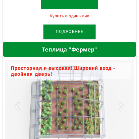
Купить в один клик
ПОДРОБНЕЕ
Теплица "Фермер"
Просторная и высокая! Широкий вход -
двойная дверь!