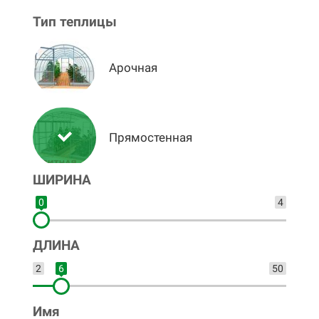
Тип теплицы
Арочная
00
Прямостенная
01
ШИРИНА
02
0
4
03
ДЛИНА
04
2
6
50
05
Имя