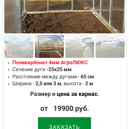
Поликарбонат 4мм АгроЛЮКС
Сечение дуги
-25х25
мм
Расстояние между дугами -
65
см
Ширина -
2,5 или 3
м
, высота -
2
м
Размер и
цена за каркас
.
от 19900 руб.
ЗАКАЗАТЬ