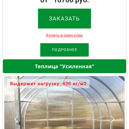
ЗАКАЗАТЬ
Купить в один клик
ПОДРОБНЕЕ
Теплица "Усиленная"
Выдержит нагрузку: 430 кг/м2