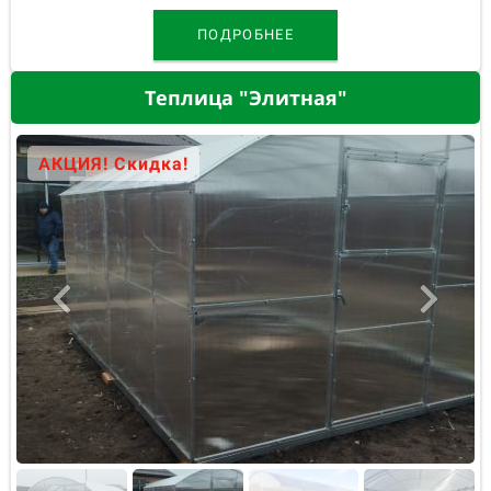
ПОДРОБНЕЕ
Теплица "Элитная"
АКЦИЯ! Скидка!