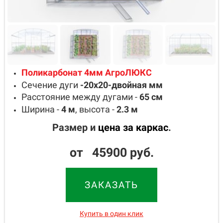
Поликарбонат 4мм АгроЛЮКС
Сечение дуги
-20х20-двойная
мм
Расстояние между дугами -
65
см
Ширина -
4
м
, высота -
2.3
м
Размер и
цена за каркас
.
от 45900 руб.
ЗАКАЗАТЬ
Купить в один клик