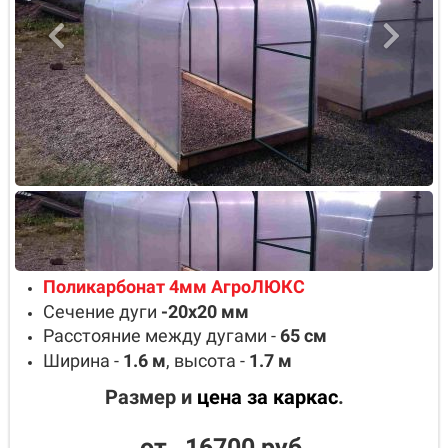
Поликарбонат 4мм АгроЛЮКС
Сечение дуги
-20х20
мм
Расстояние между дугами -
65
см
Ширина -
1.6
м
, высота -
1.7
м
Размер и
цена за каркас
.
от 16700 руб.