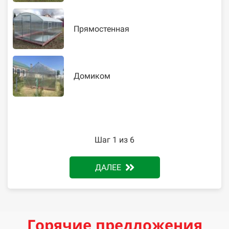
Прямостенная
Домиком
Шаг 1 из 6
ДАЛЕЕ
Горячие предложения