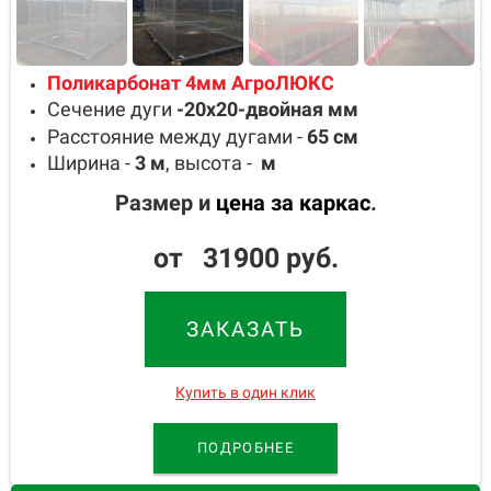
Поликарбонат 4мм АгроЛЮКС
Сечение дуги
-20х20-двойная
мм
Расстояние между дугами -
65
см
Ширина -
3
м
, высота -
м
Размер и
цена за каркас
.
от 31900 руб.
ЗАКАЗАТЬ
Купить в один клик
ПОДРОБНЕЕ