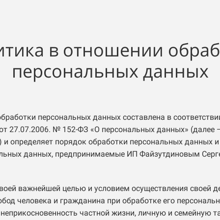
итика в отношении обраб
персональных данных
бработки персональных данных составлена в соответстви
от 27.07.2006. № 152-ФЗ «О персональных данных» (далее 
 и определяет порядок обработки персональных данных и
альных данных, предпринимаемые ИП Файзутдиновым Сер
 своей важнейшей целью и условием осуществления своей д
обод человека и гражданина при обработке его персональн
 неприкосновенность частной жизни, личную и семейную та