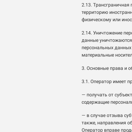
2.13. Трансграничная
территорию иностранн
физическому или ино
2.14. Уничтожение пе
данные уничтожаются
персональных данных
материальные носител
3. Основные права и 
3.1. Оператор имеет п
— получать от субъек
содержащие персонал
— в случае отзыва су
также, направления о
Оператор вправе прод