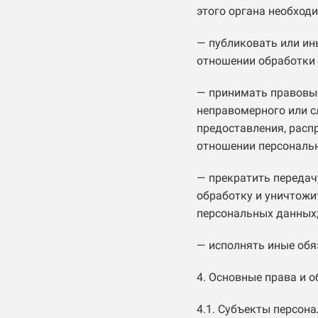
этого органа необход
— публиковать или ин
отношении обработки
— принимать правовые
неправомерного или с
предоставления, расп
отношении персональ
— прекратить передач
обработку и уничтожи
персональных данных
— исполнять иные обя
4. Основные права и 
4.1. Субъекты персон