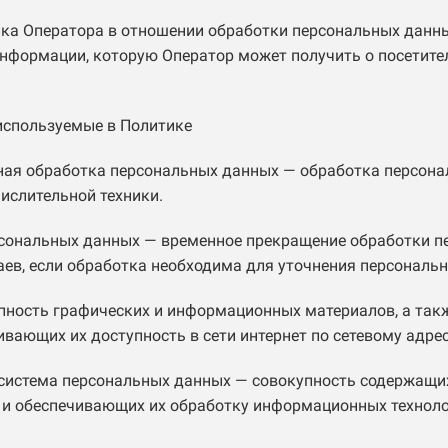
ика Оператора в отношении обработки персональных данны
информации, которую Оператор может получить о посетител
 используемые в Политике
ная обработка персональных данных — обработка персона
ислительной техники.
рсональных данных — временное прекращение обработки 
аев, если обработка необходима для уточнения персональ
купность графических и информационных материалов, а та
ивающих их доступность в сети интернет по сетевому адре
система персональных данных — совокупность содержащих
и обеспечивающих их обработку информационных техноло