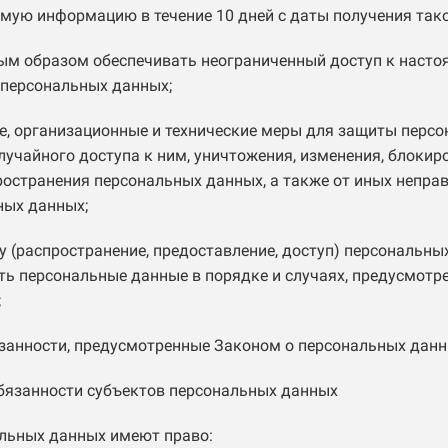
имую информацию в течение 10 дней с даты получения тако
ым образом обеспечивать неограниченный доступ к насто
 персональных данных;
, организационные и технические меры для защиты персо
лучайного доступа к ним, уничтожения, изменения, блокир
ространения персональных данных, а также от иных непра
ных данных;
у (распространение, предоставление, доступ) персональны
ть персональные данные в порядке и случаях, предусмотр
;
занности, предусмотренные Законом о персональных данн
обязанности субъектов персональных данных
альных данных имеют право: