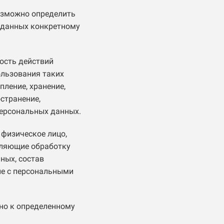
возможно определить
 данных конкретному
ость действий
ользования таких
пление, хранение,
остранение,
персональных данных.
 физическое лицо,
вляющие обработку
ных, состав
ые с персональными
но к определенному