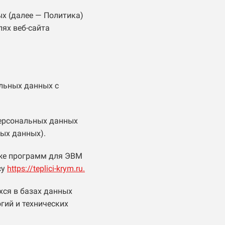
х (далее — Политика)
ях веб-сайта
льных данных с
персональных данных
ных данных).
кже программ для ЭВМ
су
https://teplici-krym.ru.
ся в базах данных
гий и технических