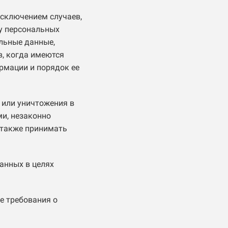
сключением случаев,
у персональных
льные данные,
в, когда имеются
рмации и порядок ее
 или уничтожения в
и, незаконно
 также принимать
анных в целях
е требования о