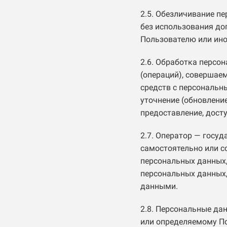
2.5. Обезличивание п
без использования д
Пользователю или ино
2.6. Обработка персо
(операций), совершае
средств с персональн
уточнение (обновление
предоставление, досту
2.7. Оператор — госу
самостоятельно или с
персональных данных,
персональных данных,
данными.
2.8. Персональные да
или определяемому П