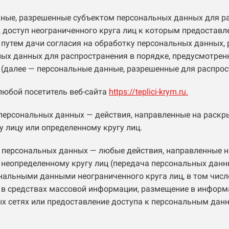
нные, разрешенные субъектом персональных данных для р
 доступ неограниченного круга лиц к которым предоставл
путем дачи согласия на обработку персональных данных,
ых данных для распространения в порядке, предусмотрен
(далее — персональные данные, разрешенные для распрос
 любой посетитель веб-сайта
https://teplici-krym.ru.
 персональных данных — действия, направленные на раск
 лицу или определенному кругу лиц.
е персональных данных — любые действия, направленные 
неопределенному кругу лиц (передача персональных данн
нальными данными неограниченного круга лиц, в том чис
в средствах массовой информации, размещение в информ
х сетях или предоставление доступа к персональным дан