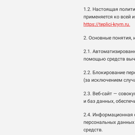
1.2. Настоящая полит
применяется ко всей 
https://teplici-krym.ru.
2. Основные понятия,
2.1. Автоматизирован
помощью средств выч
2.2. Блокирование пе
(за исключением случ
2.3. Веб-сайт — сово
и баз данных, обеспеч
2.4. Информационная 
персональных данных 
средств.