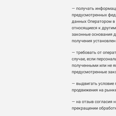
— получать информаци
предусмотренных фед
данных Оператором в 
относящиеся к другим
законные основания д
получения установлен
— требовать от опера
случае, если персона
полученными или не я
предусмотренные зако
— выдвигать условие 
продвижения на рынке 
— на отзыв согласия н
прекращении обработ