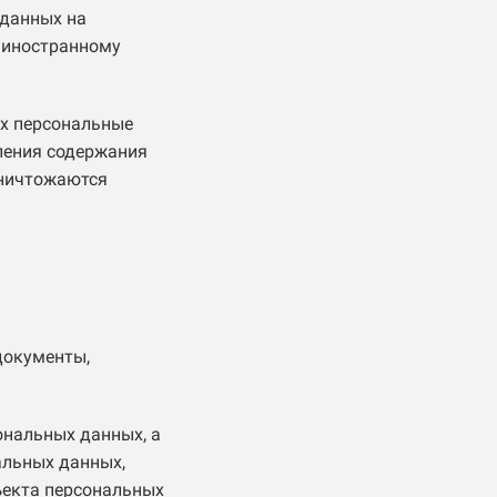
 данных на
, иностранному
ых персональные
ления содержания
уничтожаются
документы,
ональных данных, а
альных данных,
ъекта персональных