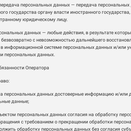
 передача персональных данных — передача персональных
ого государства органу власти иностранного государства
странному юридическому лицу.
рсональных данных — любые действия, в результате котор
 безвозвратно с невозможностью дальнейшего восстанов
 в информационной системе персональных данных и/или 
и персональных данных.
обязанности Оператора
раво:
та персональных данных достоверные информацию и/или 
ьные данные;
бъектом персональных данных согласия на обработку перс
бращения с требованием о прекращении обработки персон
олжить обработку персональных данных без согласия суб