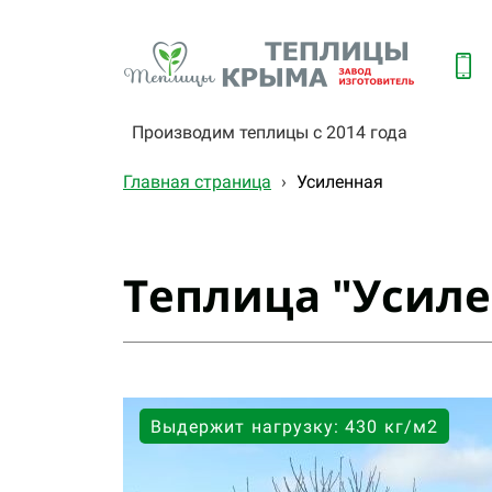
Производим теплицы с 2014 года
Главная страница
›
Усиленная
Теплица "Усиле
Выдержит нагрузку: 430 кг/м2