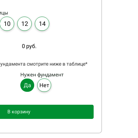
ицы
10
12
14
0 руб.
ундамента смотрите ниже в таблице*
Нужен фундамент
Да
Нет
В корзину