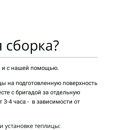
 сборка?
ак и с нашей помощью.
ицы на подготовленную поверхность
есте с бригадой за отдельную
т
3-4 часа - в зависимости от
и установке теплицы: