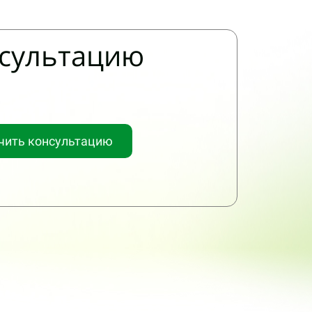
нсультацию
чить консультацию