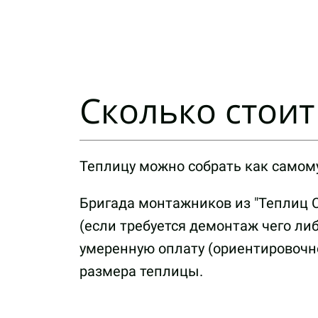
Сколько стои
Теплицу можно собрать как самому
Бригада монтажников из "Теплиц С
(если требуется демонтаж чего ли
умеренную оплату (ориентировочно
размера теплицы.