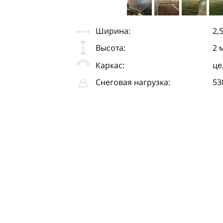
Ширина:
2,
Высота:
2 
Каркас:
це
Снеговая нагрузка:
53