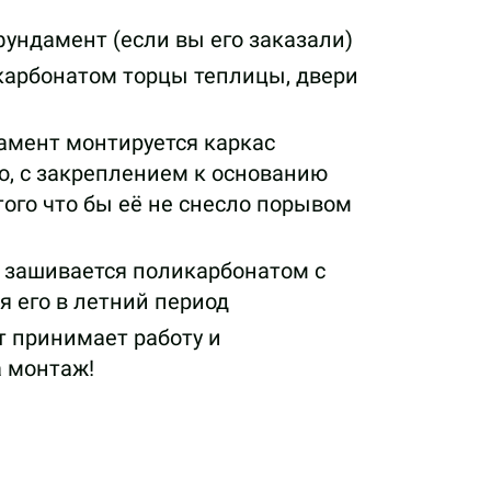
ундамент (если вы его заказали)
арбонатом торцы теплицы, двери
амент монтируется каркас
ю, с закреплением к основанию
того что бы её не снесло порывом
 зашивается поликарбонатом с
 его в летний период
 принимает работу и
а монтаж!