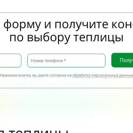
 форму и получите ко
по выбору теплицы
Полу
Нажимая кнопку, вы даете согласие на
обработку персональных данных
я теплицы