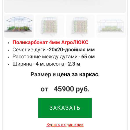
Поликарбонат 4мм АгроЛЮКС
Сечение дуги
-20х20-двойная
мм
Расстояние между дугами -
65
см
Ширина -
4
м
, высота -
2.3
м
Размер и
цена за каркас
.
от 45900 руб.
ЗАКАЗАТЬ
Купить в один клик