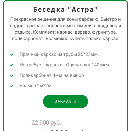
Беседка "Астра"
Прекрасное решение для зоны барбекю. Быстро и
надолго решает вопрос с местом для посиделок и
отдыха. Комплект: каркас, дерево, фурнитура,
поликарбонат. Возможно купить только каркас.
Прочный каркас из трубы 25*25мм.
Не требует окраски - Оцинковка 140мкм.
00
Поликарбонат 4мм на выбор
01
Размер 2м*2м
02
ЗАКАЗАТЬ
03
04
22 900 руб.