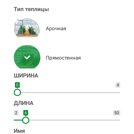
Тип теплицы
Арочная
Прямостенная
ШИРИНА
0
4
ДЛИНА
2
6
50
Имя