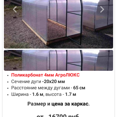
Поликарбонат 4мм АгроЛЮКС
Сечение дуги
-20х20
мм
Расстояние между дугами -
65
см
Ширина -
1.6
м
, высота -
1.7
м
Размер и
цена за каркас
.
от 16700 руб.