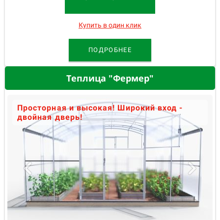
Купить в один клик
ПОДРОБНЕЕ
Теплица "Фермер"
Просторная и высокая! Широкий вход -
двойная дверь!