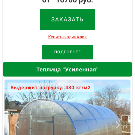
ЗАКАЗАТЬ
Купить в один клик
ПОДРОБНЕЕ
Теплица "Усиленная"
Выдержит нагрузку: 430 кг/м2