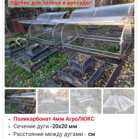
Удобен для зелени и рассады!
Поликарбонат 4мм АгроЛЮКС
Сечение дуги
-20х20
мм
Расстояние между дугами -
см