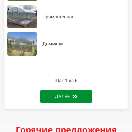
Прямостенная
Домиком
Шаг 1 из 6
ДАЛЕЕ
Горячие предложения