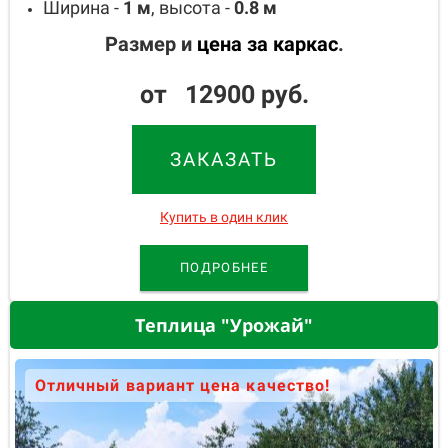
Ширина -
1
м
, высота -
0.8
м
Размер и
цена за каркас
.
от 12900 руб.
ЗАКАЗАТЬ
Купить в один клик
ПОДРОБНЕЕ
Теплица "Урожай"
Отличный вариант цена качество!