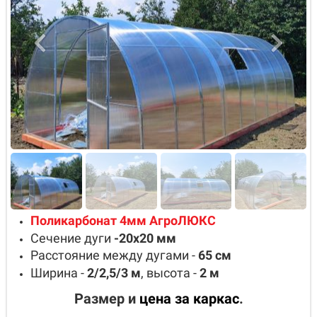
Поликарбонат 4мм АгроЛЮКС
Сечение дуги
-20х20
мм
Расстояние между дугами -
65
см
Ширина -
2/2,5/3
м
, высота -
2
м
Размер и
цена за каркас
.