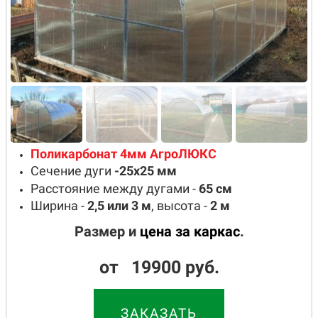
Поликарбонат 4мм АгроЛЮКС
Сечение дуги
-25х25
мм
Расстояние между дугами -
65
см
Ширина -
2,5 или 3
м
, высота -
2
м
Размер и
цена за каркас
.
от 19900 руб.
ЗАКАЗАТЬ