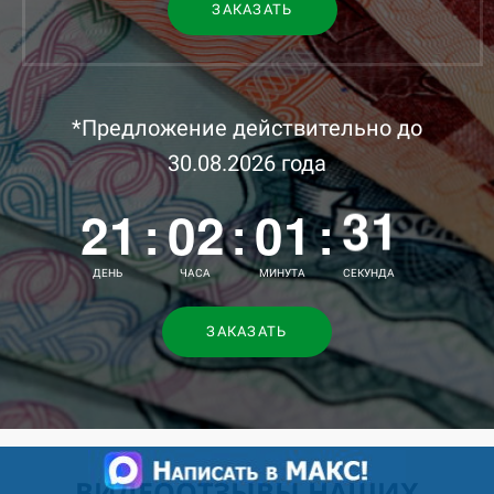
24
ЗАКАЗАТЬ
25
26
00
*Предложение действительно до
27
01
00
30.08.2026 года
28
21
02
01
:
:
:
29
03
02
ДЕНЬ
ЧАСА
МИНУТА
СЕКУНД
30
04
03
ЗАКАЗАТЬ
31
05
05
32
06
04
33
07
06
ВИДЕООТЗЫВЫ НАШИХ