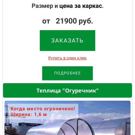
Размер и
цена за каркас
.
от 21900 руб.
ЗАКАЗАТЬ
Купить в один клик
ПОДРОБНЕЕ
Теплица "Огуречник"
Когда место ограничено!
Ширина: 1,6 м