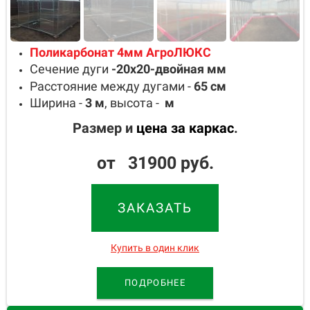
Поликарбонат 4мм АгроЛЮКС
Сечение дуги
-20х20-двойная
мм
Расстояние между дугами -
65
см
Ширина -
3
м
, высота -
м
Размер и
цена за каркас
.
от 31900 руб.
ЗАКАЗАТЬ
Купить в один клик
ПОДРОБНЕЕ