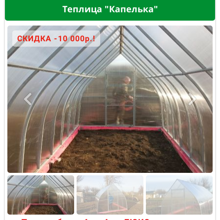
Теплица "Капелька"
СКИДКА -10 000р.!