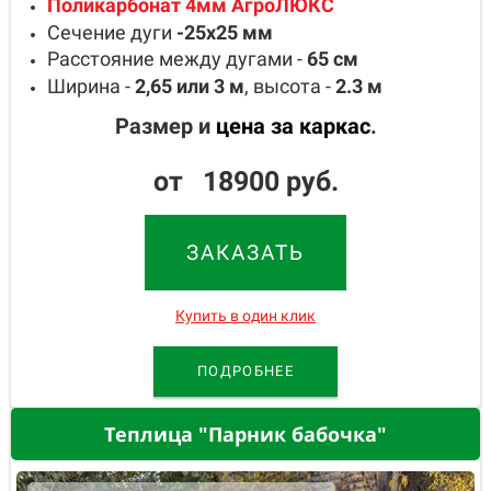
Поликарбонат 4мм АгроЛЮКС
Сечение дуги
-25х25
мм
Расстояние между дугами -
65
см
Ширина -
2,65 или 3
м
, высота -
2.3
м
Размер и
цена за каркас
.
от 18900 руб.
ЗАКАЗАТЬ
Купить в один клик
ПОДРОБНЕЕ
Теплица "Парник бабочка"